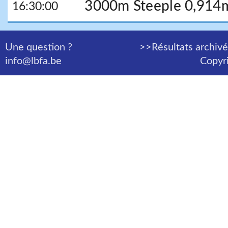
3000m Steeple 0,914
16:30:00
Une question ?
>>Résultats archiv
info@lbfa.be
Copyr