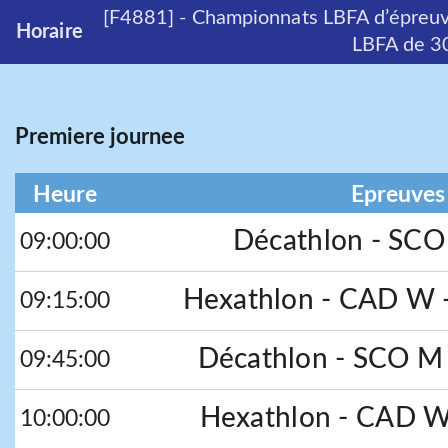
[F4881] - Championnats LBFA d’épreu
Horaire
LBFA de 3
Premiere journee
Heure
Epreuves 
Décathlon - SCO
09:00:00
Hexathlon - CAD W 
09:15:00
Décathlon - SCO M 
09:45:00
Hexathlon - CAD W 
10:00:00